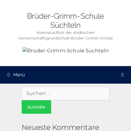
Zum
Inhalt
Brüder-Grimm-Schule
springen
Süchteln
Internetauftritt der städtischen
Gemeinschaftsgrundschule Brüder-Grimm-Schule
Menü
Suche
nach:
Neueste Kommentare