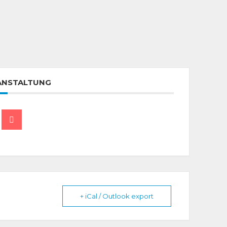
RANSTALTUNG
+ iCal / Outlook export