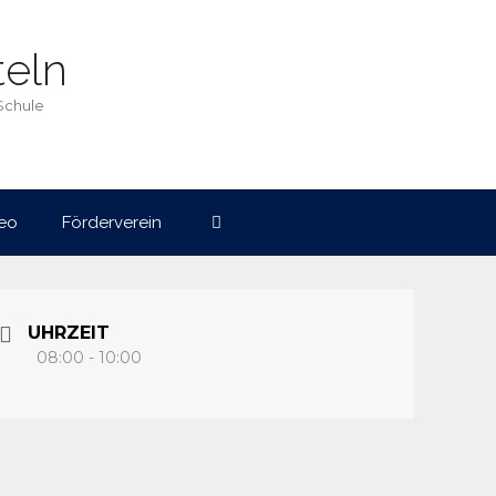
eln
Schule
eo
Förderverein
UHRZEIT
08:00 - 10:00