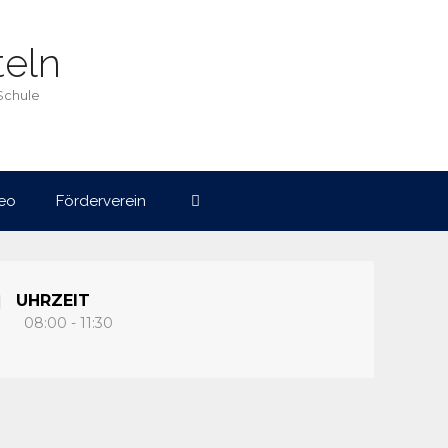
eln
Schule
eo
Förderverein
UHRZEIT
08:00 - 11:30