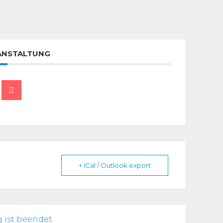
RANSTALTUNG
+ iCal / Outlook export
 ist beendet.