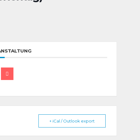
RANSTALTUNG
+ iCal / Outlook export