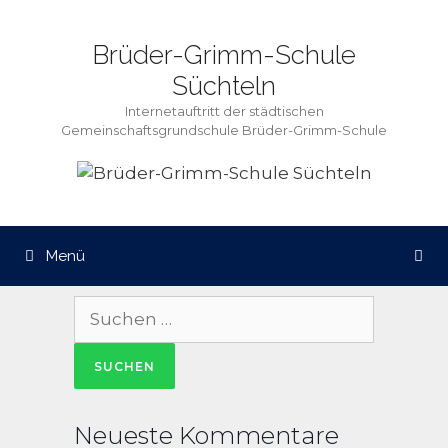
Zum
Inhalt
Brüder-Grimm-Schule
springen
Süchteln
Internetauftritt der städtischen
Gemeinschaftsgrundschule Brüder-Grimm-Schule
Menü
Suche
nach:
Neueste Kommentare