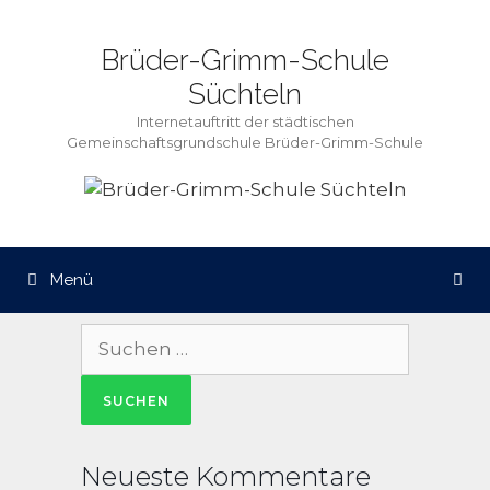
Zum
Inhalt
Brüder-Grimm-Schule
springen
Süchteln
Internetauftritt der städtischen
Gemeinschaftsgrundschule Brüder-Grimm-Schule
Menü
Suche
nach:
Neueste Kommentare