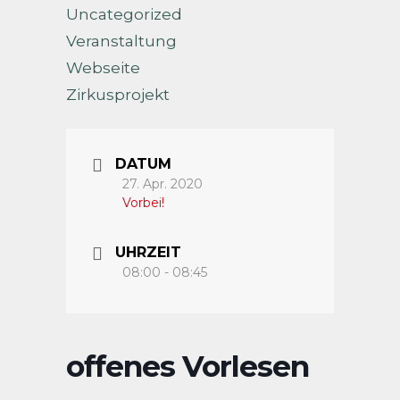
Uncategorized
Veranstaltung
Webseite
Zirkusprojekt
DATUM
27. Apr. 2020
Vorbei!
UHRZEIT
08:00 - 08:45
offenes Vorlesen