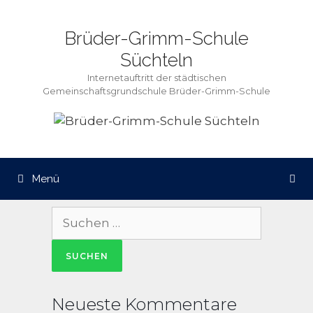
Zum
Inhalt
Brüder-Grimm-Schule
springen
Süchteln
Internetauftritt der städtischen
Gemeinschaftsgrundschule Brüder-Grimm-Schule
Menü
Suche
nach:
Neueste Kommentare