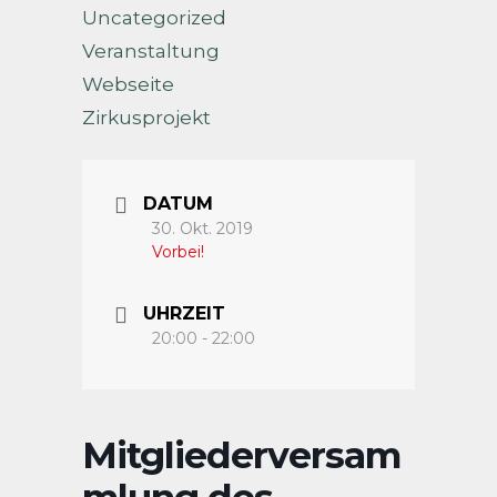
Uncategorized
Veranstaltung
Webseite
Zirkusprojekt
DATUM
30. Okt. 2019
Vorbei!
UHRZEIT
20:00 - 22:00
Mitgliederversam