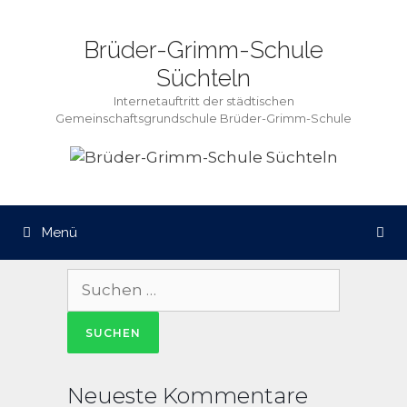
Zum
Inhalt
Brüder-Grimm-Schule
springen
Süchteln
Internetauftritt der städtischen
Gemeinschaftsgrundschule Brüder-Grimm-Schule
Menü
Suche
nach:
Neueste Kommentare