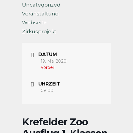
Uncategorized
Veranstaltung
Webseite
Zirkusprojekt
DATUM
19. Mai 2020
Vorbei!
UHRZEIT
08:00
Krefelder Zoo