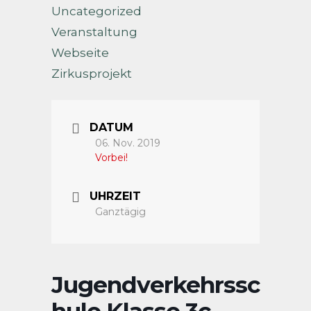
Uncategorized
Veranstaltung
Webseite
Zirkusprojekt
DATUM
06. Nov. 2019
Vorbei!
UHRZEIT
Ganztägig
Jugendverkehrssc