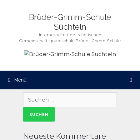
Zum
Inhalt
Brüder-Grimm-Schule
springen
Süchteln
Internetauftritt der städtischen
Gemeinschaftsgrundschule Brüder-Grimm-Schule
Menü
Suche
nach:
Neueste Kommentare