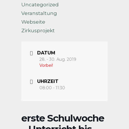
Uncategorized
Veranstaltung
Webseite
Zirkusprojekt
DATUM
28. - 30. Aug. 2019
Vorbei!
UHRZEIT
08:00 - 11:30
erste Schulwoche