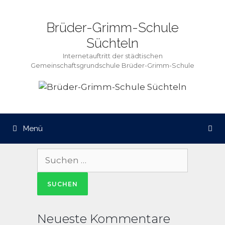
Zum
Inhalt
Brüder-Grimm-Schule
springen
Süchteln
Internetauftritt der städtischen
Gemeinschaftsgrundschule Brüder-Grimm-Schule
Menü
Suche
nach:
Neueste Kommentare