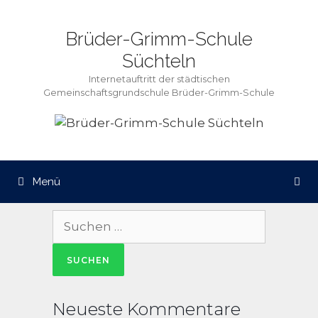
Zum
Inhalt
Brüder-Grimm-Schule
springen
Süchteln
Internetauftritt der städtischen
Gemeinschaftsgrundschule Brüder-Grimm-Schule
Menü
Suche
nach:
Neueste Kommentare