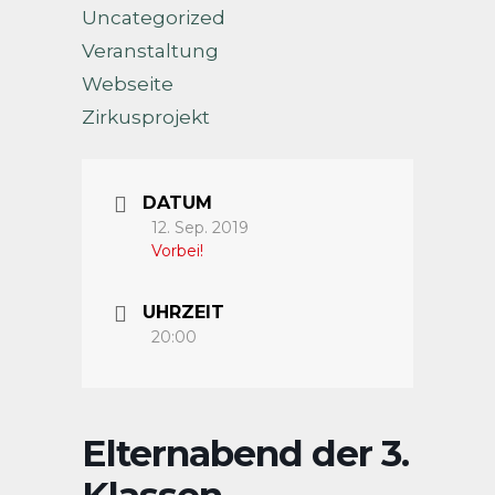
Uncategorized
Veranstaltung
Webseite
Zirkusprojekt
DATUM
12. Sep. 2019
Vorbei!
UHRZEIT
20:00
Elternabend der 3.