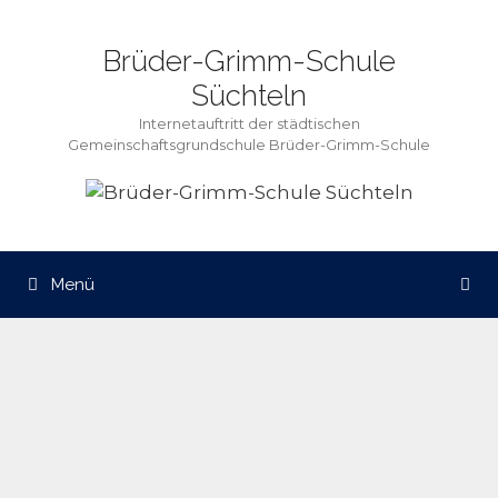
Zum
Inhalt
Brüder-Grimm-Schule
springen
Süchteln
Internetauftritt der städtischen
Gemeinschaftsgrundschule Brüder-Grimm-Schule
Menü