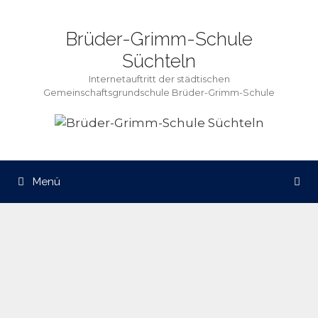
Zum
Inhalt
Brüder-Grimm-Schule
springen
Süchteln
Internetauftritt der städtischen
Gemeinschaftsgrundschule Brüder-Grimm-Schule
Menü