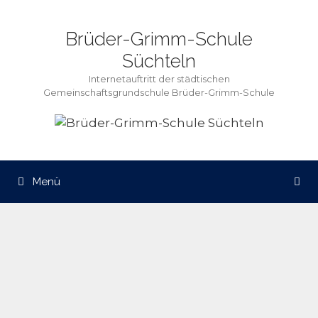
Zum
Inhalt
Brüder-Grimm-Schule
springen
Süchteln
Internetauftritt der städtischen
Gemeinschaftsgrundschule Brüder-Grimm-Schule
Menü