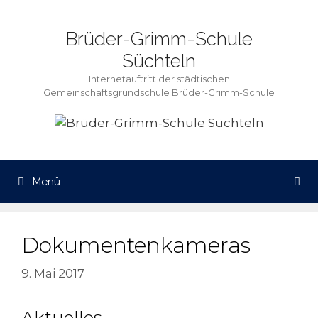
Zum
Inhalt
Brüder-Grimm-Schule
springen
Süchteln
Internetauftritt der städtischen
Gemeinschaftsgrundschule Brüder-Grimm-Schule
Menü
Dokumentenkameras
9. Mai 2017
Aktuelles