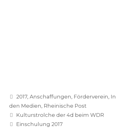
Schlagwörter
2017
,
Anschaffungen
,
Förderverein
,
In
den Medien
,
Rheinische Post
Kulturstrolche der 4d beim WDR
Einschulung 2017