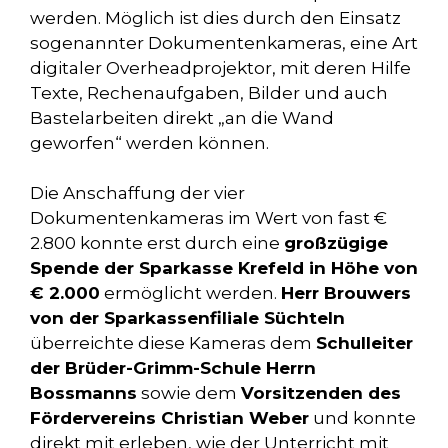
werden. Möglich ist dies durch den Einsatz
sogenannter Dokumentenkameras, eine Art
digitaler Overheadprojektor, mit deren Hilfe
Texte, Rechenaufgaben, Bilder und auch
Bastelarbeiten direkt „an die Wand
geworfen“ werden können.
Die Anschaffung der vier
Dokumentenkameras im Wert von fast €
2.800 konnte erst durch eine
großzügige
Spende der Sparkasse Krefeld in Höhe von
€ 2.000
ermöglicht werden.
Herr Brouwers
von der Sparkassenfiliale Süchteln
überreichte diese Kameras dem
Schulleiter
der Brüder-Grimm-Schule Herrn
Bossmanns
sowie dem
Vorsitzenden des
Fördervereins Christian Weber
und konnte
direkt mit erleben, wie der Unterricht mit