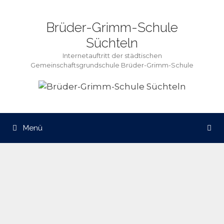
Zum
Inhalt
Brüder-Grimm-Schule
springen
Süchteln
Internetauftritt der städtischen
Gemeinschaftsgrundschule Brüder-Grimm-Schule
Menü