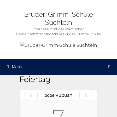
Zum
Inhalt
Brüder-Grimm-Schule
springen
Süchteln
Internetauftritt der städtischen
Gemeinschaftsgrundschule Brüder-Grimm-Schule
Menü
Feiertag
2026 AUGUST