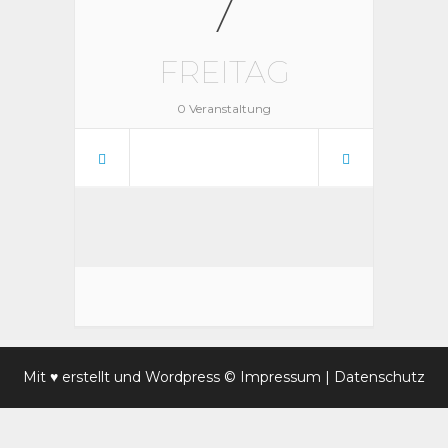
7
FREITAG
0 Veranstaltung
Mit ♥ erstellt und
Wordpress
© Impressum
|
Datenschutz