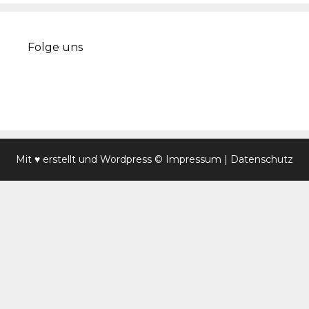
Folge uns
Mit ♥ erstellt und
Wordpress
© Impressum
|
Datenschutz