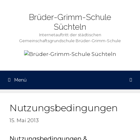
Zum
Inhalt
Brüder-Grimm-Schule
springen
Süchteln
Internetauftritt der städtischen
Gemeinschaftsgrundschule Brüder-Grimm-Schule
Menü
Nutzungsbedingungen
15. Mai 2013
Nutzungsbedingungen &