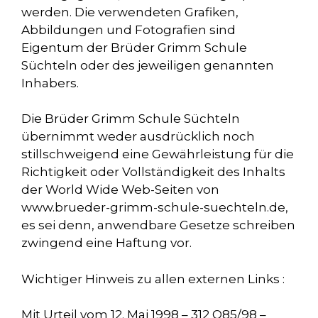
werden. Die verwendeten Grafiken,
Abbildungen und Fotografien sind
Eigentum der Brüder Grimm Schule
Süchteln oder des jeweiligen genannten
Inhabers.
Die Brüder Grimm Schule Süchteln
übernimmt weder ausdrücklich noch
stillschweigend eine Gewährleistung für die
Richtigkeit oder Vollständigkeit des Inhalts
der World Wide Web-Seiten von
www.brueder-grimm-schule-suechteln.de,
es sei denn, anwendbare Gesetze schreiben
zwingend eine Haftung vor.
Wichtiger Hinweis zu allen externen Links :
Mit Urteil vom 12. Mai 1998 – 312 O85/98 –